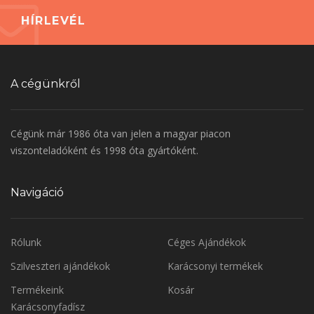
HÍRLEVÉL
A cégünkről
Cégünk már 1986 óta van jelen a magyar piacon
viszonteladóként és 1998 óta gyártóként.
Navigáció
Rólunk
Céges Ajándékok
Szilveszteri ajándékok
Karácsonyi termékek
Termékeink
Kosár
Karácsonyfadísz