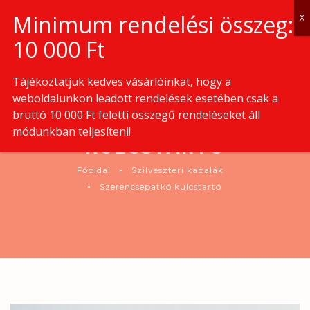
0
Tájékoztatjuk kedves vásárlóinkat, hogy a
weboldalunkon leadott rendelések esetében csak a
bruttó 10 000 Ft feletti összegű rendeléseket áll
SZERENCSEPATKÓ
módunkban teljesíteni!
KULCSTARTÓ
Főoldal
Szilveszteri kabalák
Szerencsepatkó kulcstartó