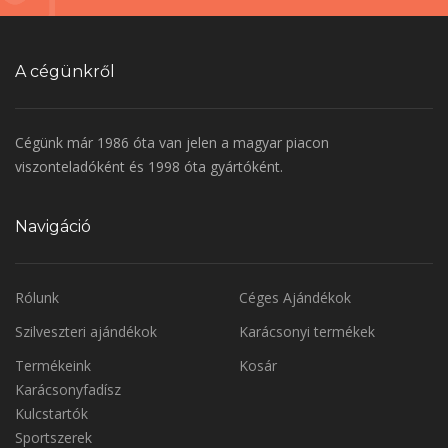
A cégünkről
Cégünk már 1986 óta van jelen a magyar piacon
viszonteladóként és 1998 óta gyártóként.
Navigáció
Rólunk
Céges Ajándékok
Szilveszteri ajándékok
Karácsonyi termékek
Termékeink
Kosár
Karácsonyfadísz
Kulcstartók
Sportszerek