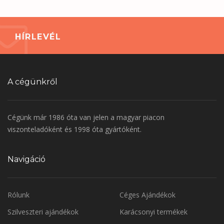
HÍRLEVÉL
A cégünkről
Cégünk már 1986 óta van jelen a magyar piacon
viszonteladóként és 1998 óta gyártóként.
Navigáció
Rólunk
Céges Ajándékok
Szilveszteri ajándékok
Karácsonyi termékek