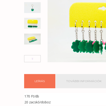
LEÍRÁS
TOVÁBBI INFORMÁCIÓK
170 Ft/db
20 zacskó/doboz