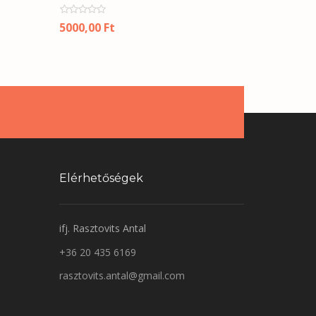
5000,00
Ft
Elérhetőségek
ifj. Rasztovits Antal
+36 20 435 6169
rasztovits.antal@gmail.com