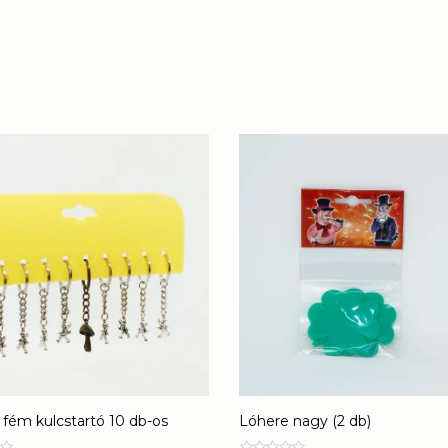
fém kulcstartó 10 db-os
Lóhere nagy (2 db)