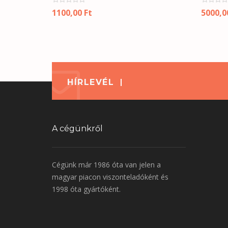
1100,00
Ft
5000,
HÍRLEVÉL
A cégünkről
Cégünk már 1986 óta van jelen a
magyar piacon viszonteladóként és
1998 óta gyártóként.