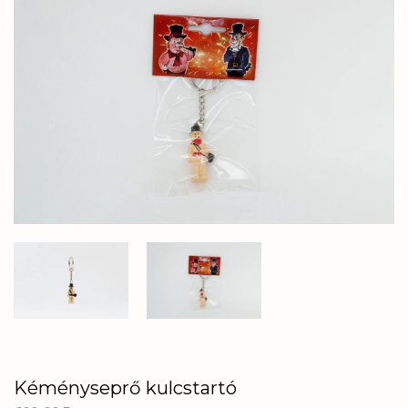
Kéményseprő kulcstartó