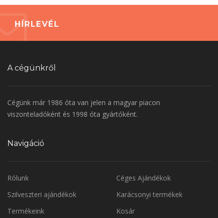
HÍRLEVÉL
A cégünkről
Cégünk már 1986 óta van jelen a magyar piacon
viszonteladóként és 1998 óta gyártóként.
Navigáció
Rólunk
Céges Ajándékok
Szilveszteri ajándékok
Karácsonyi termékek
Termékeink
Kosár