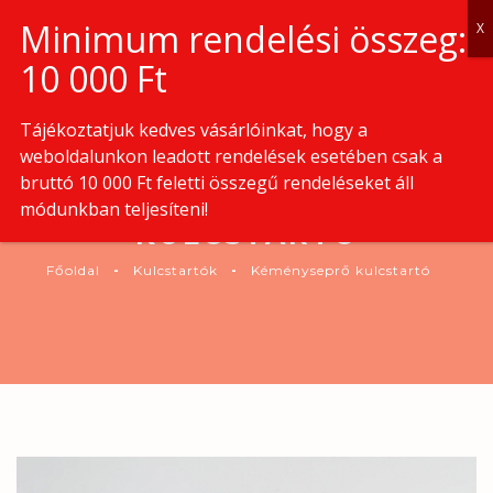
0
Tájékoztatjuk kedves vásárlóinkat, hogy a
weboldalunkon leadott rendelések esetében csak a
bruttó 10 000 Ft feletti összegű rendeléseket áll
KÉMÉNYSEPRŐ
módunkban teljesíteni!
KULCSTARTÓ
Főoldal
Kulcstartók
Kéményseprő kulcstartó