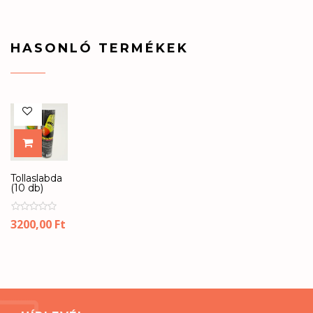
HASONLÓ TERMÉKEK
KOSÁRBA
Tollaslabda
(10 db)
3200,00
Ft