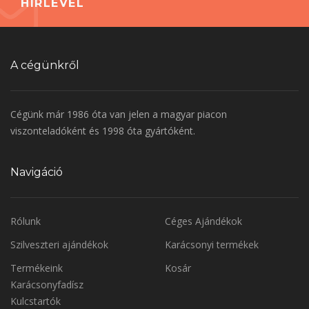
HÍRLEVÉL
A cégünkről
Cégünk már 1986 óta van jelen a magyar piacon
viszonteladóként és 1998 óta gyártóként.
Navigáció
Rólunk
Céges Ajándékok
Szilveszteri ajándékok
Karácsonyi termékek
Termékeink
Kosár
Karácsonyfadísz
Kulcstartók