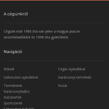
A cégünkről
Cégünk már 1986 óta van jelen a magyar piacon
viszonteladóként és 1998 óta gyártóként.
Navigáció
Rólunk
Céges Ajándékok
Szilveszteri ajándékok
Karácsonyi termékek
Termékeink
Kosár
Karácsonyfadísz
Kulcstartók
Sportszerek
Szilveszteri Kabalák