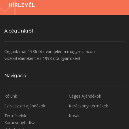
HÍRLEVÉL
A cégünkről
Cégünk már 1986 óta van jelen a magyar piacon
viszonteladóként és 1998 óta gyártóként.
Navigáció
Rólunk
Céges Ajándékok
Szilveszteri ajándékok
Karácsonyi termékek
Termékeink
Kosár
Karácsonyfadísz