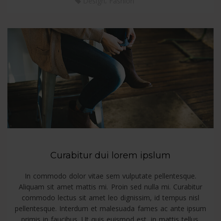
,
Design
Fashion
Curabitur dui lorem ipslum
In commodo dolor vitae sem vulputate pellentesque.
Aliquam sit amet mattis mi. Proin sed nulla mi. Curabitur
commodo lectus sit amet leo dignissim, id tempus nisl
pellentesque. Interdum et malesuada fames ac ante ipsum
primis in faucibus. Ut quis euismod est, in mattis tellus.