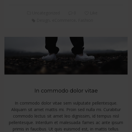
Uncategorized
0
Like
,
,
Design
eCommerce
Fashion
In commodo dolor vitae
In commodo dolor vitae sem vulputate pellentesque.
Aliquam sit amet mattis mi. Proin sed nulla mi. Curabitur
commodo lectus sit amet leo dignissim, id tempus nisl
pellentesque. Interdum et malesuada fames ac ante ipsum
primis in faucibus. Ut quis euismod est, in mattis tellus.