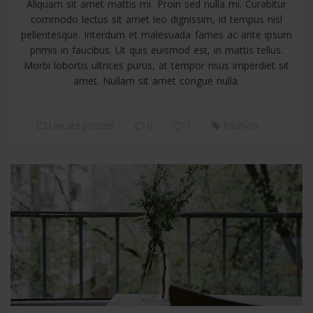
Aliquam sit amet mattis mi. Proin sed nulla mi. Curabitur
commodo lectus sit amet leo dignissim, id tempus nisl
pellentesque. Interdum et malesuada fames ac ante ipsum
primis in faucibus. Ut quis euismod est, in mattis tellus.
Morbi lobortis ultrices purus, at tempor risus imperdiet sit
amet. Nullam sit amet congue nulla.
Uncategorized
0
1
Fashion