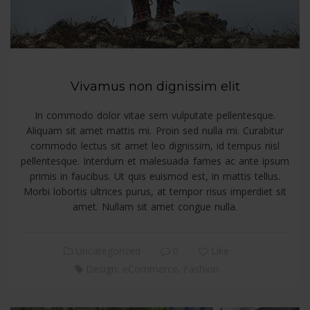
Vivamus non dignissim elit
In commodo dolor vitae sem vulputate pellentesque.
Aliquam sit amet mattis mi. Proin sed nulla mi. Curabitur
commodo lectus sit amet leo dignissim, id tempus nisl
pellentesque. Interdum et malesuada fames ac ante ipsum
primis in faucibus. Ut quis euismod est, in mattis tellus.
Morbi lobortis ultrices purus, at tempor risus imperdiet sit
amet. Nullam sit amet congue nulla.
Uncategorized
0
Like
,
,
Design
eCommerce
Fashion