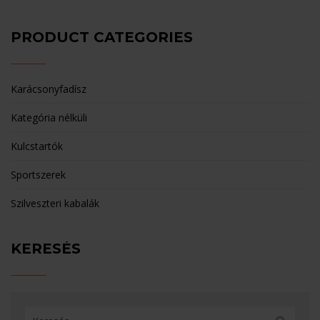
PRODUCT CATEGORIES
Karácsonyfadísz
Kategória nélküli
Kulcstartók
Sportszerek
Szilveszteri kabalák
KERESÉS