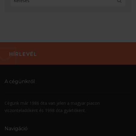
HÍRLEVÉL
A cégünkről
Cégünk már 1986 óta van jelen a magyar piacon
viszonteladóként és 1998 óta gyártóként.
Navigáció