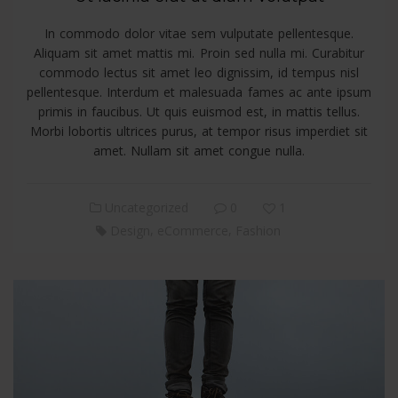
In commodo dolor vitae sem vulputate pellentesque.
Aliquam sit amet mattis mi. Proin sed nulla mi. Curabitur
commodo lectus sit amet leo dignissim, id tempus nisl
pellentesque. Interdum et malesuada fames ac ante ipsum
primis in faucibus. Ut quis euismod est, in mattis tellus.
Morbi lobortis ultrices purus, at tempor risus imperdiet sit
amet. Nullam sit amet congue nulla.
Uncategorized
0
1
,
,
Design
eCommerce
Fashion