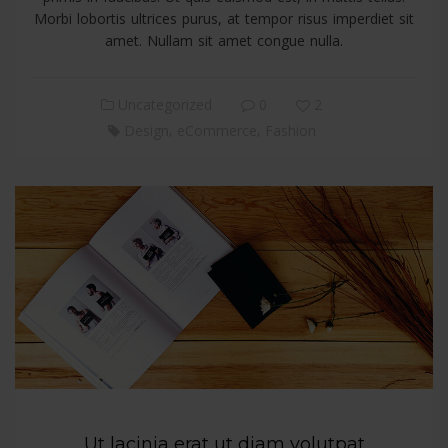
Morbi lobortis ultrices purus, at tempor risus imperdiet sit
amet. Nullam sit amet congue nulla.
Uncategorized
0
2
,
,
Design
eCommerce
Fashion
Ut lacinia erat ut diam volutpat