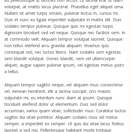
eu pellentesque a, ultricies non lectus. Ut lacinia erat ut diam
volutpat, at mattis lacus placerat. Phasellus eget aliquet urna.
Nullam sit amet turpis ornare, pulvinar lectus in, cursus mi.
Duis et nunc eu ligula imperdiet vulputate in mattis elit. Duis
sodales tempor pulvinar. Quisque quis mi egestas turpis
dignissim tincidunt sed vel neque. Quisque nec facilisis sem. In
at commodo velit. Aliquam tempor volutpat laoreet. Quisque
non tellus eleifend arcu gravida aliquam. Vivamus quis
consequat nisl, nec luctus libero. Nam sodales sem egestas
sem blandit volutpat. Donec blandit, sem vel ullamcorper
aliquet, augue sapien pulvinar ipsum, vel egestas metus justo
a tellus.
Aliquam tempor sagittis neque, vel aliquam risus consectetur
vel. Aenean hendrerit, elit a lacinia suscipit, orci mauris
vulputate mi, eu interdum nunc diam at ipsum. Quisque
tincidunt eleifend dolor ut elementum. Duis sed dolor
accumsan, varius quam vitae, sollicitudin risus. Curabitur luctus
sagittis dui vitae porttitor. Aliquam sodales risus vel metus
semper, a imperdiet ex semper. Ut quis dui vitae lacus finibus
laoreet a sed nisi. Pellentesque habitant morbi tristique