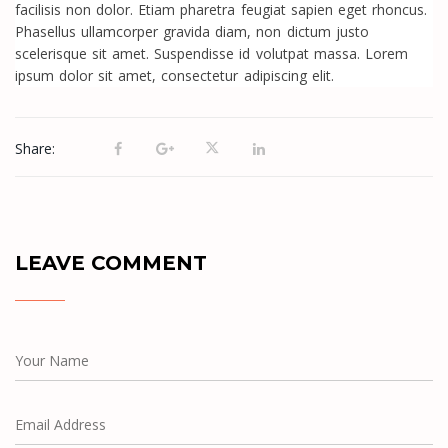
facilisis non dolor. Etiam pharetra feugiat sapien eget rhoncus.
Phasellus ullamcorper gravida diam, non dictum justo
scelerisque sit amet. Suspendisse id volutpat massa. Lorem
ipsum dolor sit amet, consectetur adipiscing elit.
Share:
LEAVE
COMMENT