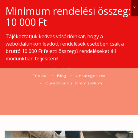
0
Tájékoztatjuk kedves vásárlóinkat, hogy a
weboldalunkon leadott rendelések esetében csak a
bruttó 10 000 Ft feletti összegű rendeléseket áll
CURABITUR DUI LOREM
módunkban teljesíteni!
IPSLUM
Főoldal
Blog
Uncategorized
Curabitur dui lorem ipslum