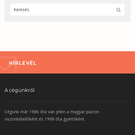
HÍRLEVÉL
A cégünkről
Cégünk már 1986 óta van jelen a magyar piacon
viszonteladóként és 1998 óta gyártóként.