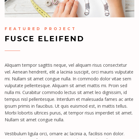
FEATURED PROJECT
FUSCE ELEIFEND
Aliquam tempor sagittis neque, vel aliquam risus consectetur
vel. Aenean hendrerit, elit a lacinia suscipit, orci mauris vulputate
mi. Nullam sit amet congue nulla. In commodo dolor vitae sem
vulputate pellentesque. Aliquam sit amet mattis mi. Proin sed
nulla mi. Curabitur commodo lectus sit amet leo dignissim, id
tempus nisl pellentesque. Interdum et malesuada fames ac ante
ipsum primis in faucibus. Ut quis euismod est, in mattis tellus.
Morbi lobortis ultrices purus, at tempor risus imperdiet sit amet.
Nullam sit amet congue nulla.
Vestibulum ligula orci, ornare ac lacinia a, facilisis non dolor.