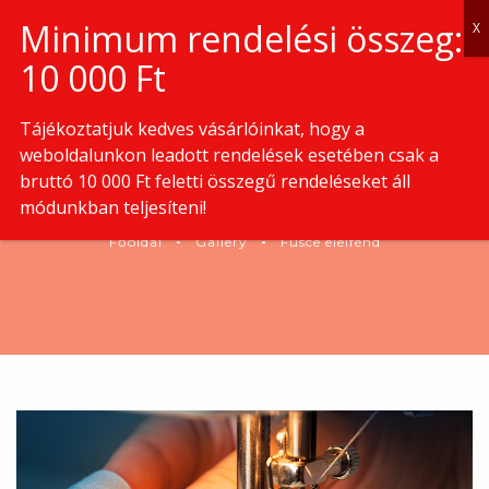
0
Tájékoztatjuk kedves vásárlóinkat, hogy a
weboldalunkon leadott rendelések esetében csak a
bruttó 10 000 Ft feletti összegű rendeléseket áll
FUSCE ELEIFEND
módunkban teljesíteni!
Főoldal
Gallery
Fusce eleifend