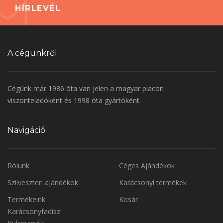
HÍRLEVÉL
A cégünkről
Cégünk már 1986 óta van jelen a magyar piacon
viszonteladóként és 1998 óta gyártóként.
Navigáció
Rólunk
Céges Ajándékok
Szilveszteri ajándékok
Karácsonyi termékek
Termékeink
Kosár
Karácsonyfadísz