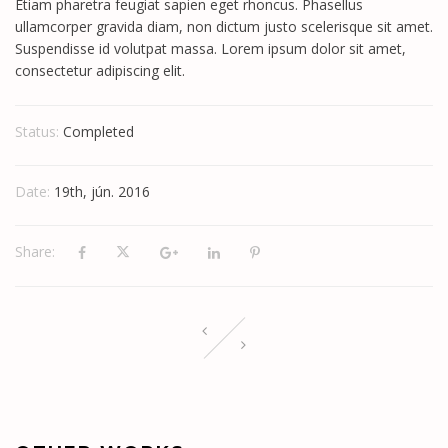
Etiam pharetra feugiat sapien eget rhoncus. Phasellus
ullamcorper gravida diam, non dictum justo scelerisque sit amet.
Suspendisse id volutpat massa. Lorem ipsum dolor sit amet,
consectetur adipiscing elit.
Status:
Completed
Date:
19th, jún. 2016
Share: