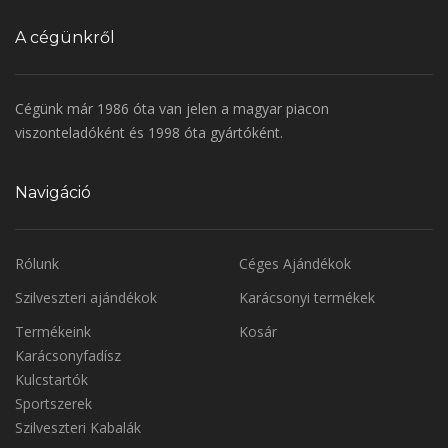
A cégünkről
Cégünk már 1986 óta van jelen a magyar piacon
viszonteladóként és 1998 óta gyártóként.
Navigáció
Rólunk
Céges Ajándékok
Szilveszteri ajándékok
Karácsonyi termékek
Termékeink
Kosár
Karácsonyfadísz
Kulcstartók
Sportszerek
Szilveszteri Kabalák