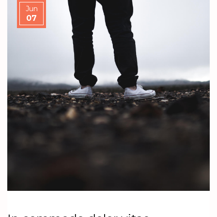
Jun
07