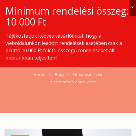
0
Tájékoztatjuk kedves vásárlóinkat, hogy a
weboldalunkon leadott rendelések esetében csak a
bruttó 10 000 Ft feletti összegű rendeléseket áll
IN COMMODO DOLOR
módunkban teljesíteni!
VITAE
Home
Blog
Uncategorized
In commodo dolor vitae