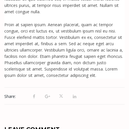
ultrices purus, at tempor risus imperdiet sit amet. Nullam sit
amet congue nulla.
Proin at sapien ipsum. Aenean placerat, quam ac tempor
congue, orci est luctus ex, ut vestibulum ipsum nisl eu nisi.
Fusce eleifend mattis tortor. Vestibulum ex ex, consectetur sit
amet imperdiet at, finibus a sem. Sed ac neque eget arcu
ultricies ullamcorper. Vestibulum ligula orci, ornare ac lacinia a,
facilisis non dolor. Etiam pharetra feugiat sapien eget rhoncus.
Phasellus ullamcorper gravida diam, non dictum justo
scelerisque sit amet. Suspendisse id volutpat massa. Lorem
ipsum dolor sit amet, consectetur adipiscing elit.
Share: