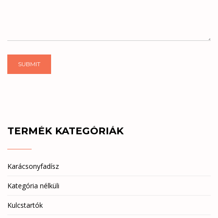
SUBMIT
TERMÉK KATEGÓRIÁK
Karácsonyfadísz
Kategória nélküli
Kulcstartók