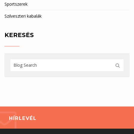
Sportszerek
Szilveszteri kabalák
KERESÉS
HÍRLEVÉL